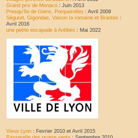
Grand prix de Monaco
: Juin 2013
Presqu’île de Giens, Porquerolles
: Avril 2009
Séguret, Gigondas, Vaison la romaine et Brantes
:
Avril 2016
une petite escapade à Antibes
: Mai 2022
Vieux Lyon
: Fevrier 2010 et Avril 2015
Passerelle des quatre vents
: Septembre 2010