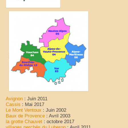
Avignon
: Juin 2011
Cassis
: Mai 2017
Le Mont Ventoux
: Juin 2002
Baux de Provence
: Avril 2003
la grotte Chauvet
: octobre 2017
villages perchés du Luberon
: Avril 2011