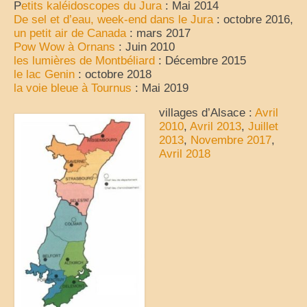
P
etits kaléidoscopes du Jura
: Mai 2014
De sel et d’eau, week-end dans le Jura
: octobre 2016,
un petit air de Canada
: mars 2017
Pow Wow à Ornans
: Juin 2010
les lumières de Montbéliard
: Décembre 2015
le lac Genin
: octobre 2018
la voie bleue à Tournus
: Mai 2019
villages d’Alsace :
Avril
2010
,
Avril 2013
,
Juillet
2013
,
Novembre 2017
,
Avril 2018