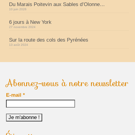
Du Marais Poitevin aux Sables d’Olonne…
10 juin 2026
6 jours à New York
27 novembre 2024
Sur la route des cols des Pyrénées
13 août 2024
Abonnez-vous à notre newsletter
E-mail
*