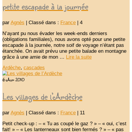
petite escapade à la journée
par
Agnès
|
Classé dans :
France
|
4
N’ayant pu nous évader les week-ends derniers
(obligations familiales), nous avons opté pour une petite
escapade à la journée, notre soif de voyage n’étant pas
étanchée. On avait prévu une petite balade en montagne
grâce à une amie de mon …
Lire la suite­­
Ardèche
,
cascades
6
Avr 2010
Les villages de l’Ardèche
par
Agnès
|
Classé dans :
France
|
11
Petit check-up : – « Tu as coupé le gaz ? » – « oui, c’est
fait! » – « Les lanterneaux sont bien fermés ? » – « pas