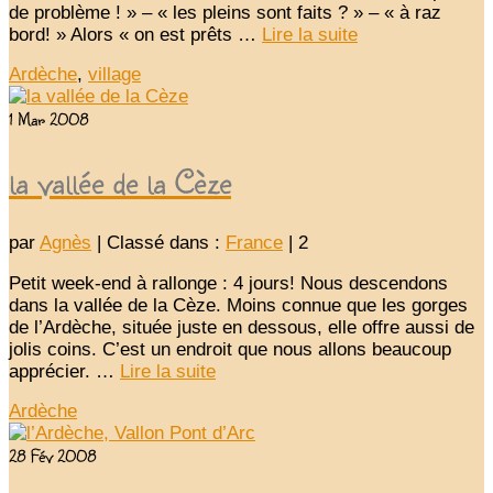
de problème ! » – « les pleins sont faits ? » – « à raz
bord! » Alors « on est prêts …
Lire la suite­­
Ardèche
,
village
1
Mar 2008
la vallée de la Cèze
par
Agnès
|
Classé dans :
France
|
2
Petit week-end à rallonge : 4 jours! Nous descendons
dans la vallée de la Cèze. Moins connue que les gorges
de l’Ardèche, située juste en dessous, elle offre aussi de
jolis coins. C’est un endroit que nous allons beaucoup
apprécier. …
Lire la suite­­
Ardèche
28
Fév 2008