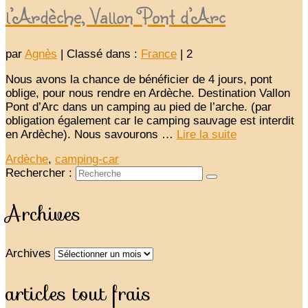
l’Ardèche, Vallon Pont d’Arc
par
Agnès
|
Classé dans :
France
|
2
Nous avons la chance de bénéficier de 4 jours, pont
oblige, pour nous rendre en Ardèche. Destination Vallon
Pont d’Arc dans un camping au pied de l’arche. (par
obligation également car le camping sauvage est interdit
en Ardèche). Nous savourons …
Lire la suite­­
Ardèche
,
camping-car
Rechercher :
Archives
Archives
articles tout frais