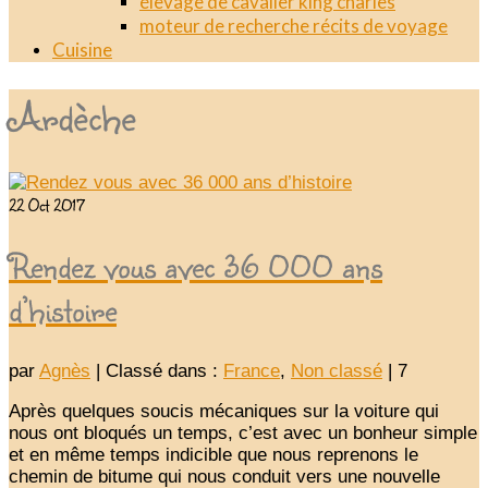
élevage de cavalier king charles
moteur de recherche récits de voyage
Cuisine
Ardèche
22
Oct 2017
Rendez vous avec 36 000 ans
d’histoire
par
Agnès
|
Classé dans :
France
,
Non classé
|
7
Après quelques soucis mécaniques sur la voiture qui
nous ont bloqués un temps, c’est avec un bonheur simple
et en même temps indicible que nous reprenons le
chemin de bitume qui nous conduit vers une nouvelle