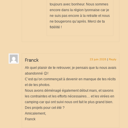
toujours avec bonheur. Nous sommes
encore dans la région lyonnaise car je
ne suis pas encore à la retraite et nous
ne bougerons qu’après. Merci de ta
fidélité !
Franck
23 juin 2026
|
Reply
Ah quel plaisir de te retrouver, je pensais que tu nous avais
abandonné 😉!
C’est qu’on commençait à devenir en manque de tes récits
et de tes photos.
Nous avons déménagé également début mars, et savons
les contraintes et les efforts nécessaires… et les virées en
camping-car qui ont suivi nous ont fait le plus grand bien.
Des projets pour cet été ?
Amicalement,
Franck