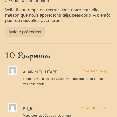
Je vous laisse admirer…
Voila il est temps de rentrer dans notre nouvelle
maison que nous apprécions déja beaucoup. A bientôt
pour de nouvelles aventures !
Article précédent
10 Responses
ALAIN M QUINTARD
10 juin 2026
|
Reply
bonjour avec plaisir de vous revoir très bon reportage de
très belle photo
Brigitte
10 juin 2026
|
Reply
Merci pour ce très beau reportage .