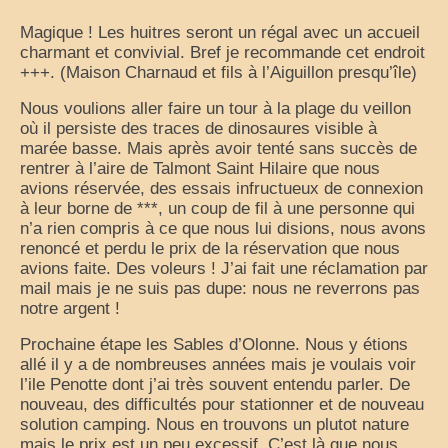
Magique ! Les huitres seront un régal avec un accueil
charmant et convivial. Bref je recommande cet endroit
+++. (Maison Charnaud et fils à l’Aiguillon presqu’île)
Nous voulions aller faire un tour à la plage du veillon
où il persiste des traces de dinosaures visible à
marée basse. Mais après avoir tenté sans succès de
rentrer à l’aire de Talmont Saint Hilaire que nous
avions réservée, des essais infructueux de connexion
à leur borne de ***, un coup de fil à une personne qui
n’a rien compris à ce que nous lui disions, nous avons
renoncé et perdu le prix de la réservation que nous
avions faite. Des voleurs ! J’ai fait une réclamation par
mail mais je ne suis pas dupe: nous ne reverrons pas
notre argent !
Prochaine étape les Sables d’Olonne. Nous y étions
allé il y a de nombreuses années mais je voulais voir
l’ile Penotte dont j’ai très souvent entendu parler. De
nouveau, des difficultés pour stationner et de nouveau
solution camping. Nous en trouvons un plutot nature
mais le prix est un peu excessif. C’est là que nous