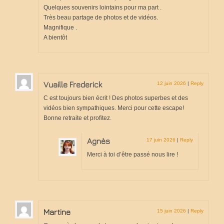
Quelques souvenirs lointains pour ma part .
Très beau partage de photos et de vidéos.
Magnifique .
A bientôt
Vuaille Frederick
12 juin 2026
|
Reply
C est toujours bien écrit ! Des photos superbes et des
vidéos bien sympathiques. Merci pour cette escape!
Bonne retraite et profitez.
Agnès
17 juin 2026
|
Reply
Merci à toi d’être passé nous lire !
Martine
15 juin 2026
|
Reply