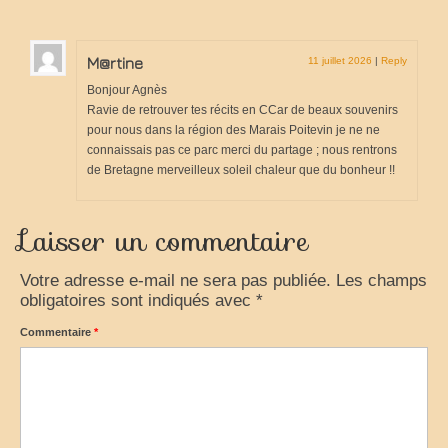
M@rtine
11 juillet 2026
|
Reply
Bonjour Agnès
Ravie de retrouver tes récits en CCar de beaux souvenirs
pour nous dans la région des Marais Poitevin je ne ne
connaissais pas ce parc merci du partage ; nous rentrons
de Bretagne merveilleux soleil chaleur que du bonheur !!
Laisser un commentaire
Votre adresse e-mail ne sera pas publiée.
Les champs
obligatoires sont indiqués avec
*
Commentaire
*