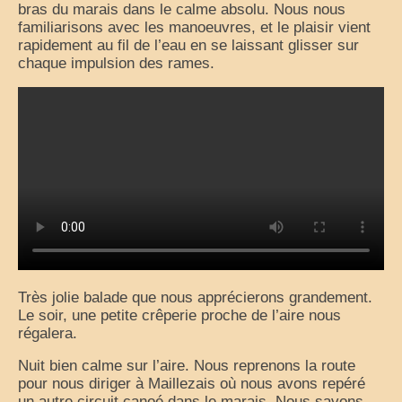
bras du marais dans le calme absolu. Nous nous
familiarisons avec les manoeuvres, et le plaisir vient
rapidement au fil de l’eau en se laissant glisser sur
chaque impulsion des rames.
Très jolie balade que nous apprécierons grandement.
Le soir, une petite crêperie proche de l’aire nous
régalera.
Nuit bien calme sur l’aire. Nous reprenons la route
pour nous diriger à Maillezais où nous avons repéré
un autre circuit canoé dans le marais. Nous savons