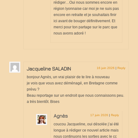
rédiger…Oui nous sommes encore en
région lyonnaise car moi je ne suis pas
encore en retraite et je souhaitais finir
ici avant de bouger définitivement. Et
merci pour ton partage sur le parc que
nous avons adoré !
Jacqueline SALADIN
16 juin 2026
|
Reply
bonjour Agnès, un vrai plaisir de te lire à nouveau
je vois que vous avez déménagé, en Bretagne comme
prévu ?
Beau reportage sur un endroit que nous connaissons peu.
a très bientôt. Bises
Agnès
17 juin 2026
|
Reply
coucou Jacqueline, oui désolée j’ai été
longue à rédiger ce nouvel article mais
nous continuons les sorties avec le cc