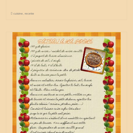
cuisine
,
recette