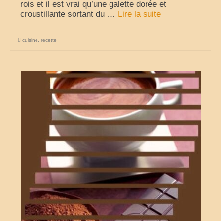
rois et il est vrai qu’une galette dorée et
croustillante sortant du …
Lire la suite­­
cuisine
,
recette