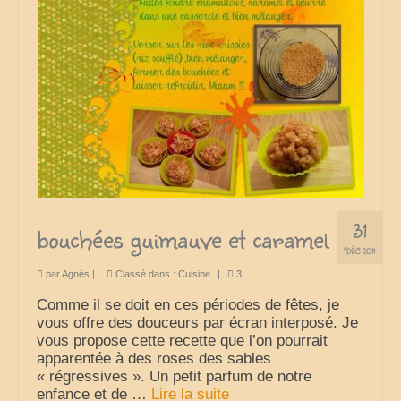
31
bouchées guimauve et caramel
DÉC 2011
par
Agnès
|
Classé dans :
Cuisine
|
3
Comme il se doit en ces périodes de fêtes, je
vous offre des douceurs par écran interposé. Je
vous propose cette recette que l’on pourrait
apparentée à des roses des sables
« régressives ». Un petit parfum de notre
enfance et de …
Lire la suite­­