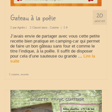
20
Gateau à la poêle
AOÛT 2011
par
Agnès
|
Classé dans :
Cuisine
|
8
J’avais envie de partager avec vous cette petite
recette bien pratique en camping-car qui permet
de faire un bon gâteau sans four et comme le
titre l’indique, à la poêle. Il suffit de disposer
pour cela d’une sauteuse ou grande …
Lire la
suite­­
cuisine
,
recette