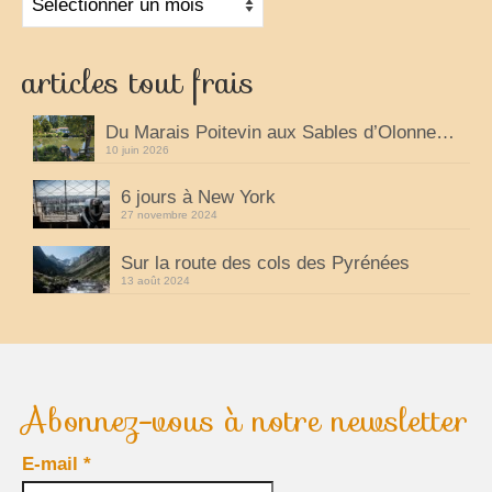
Cuisine
articles tout frais
Du Marais Poitevin aux Sables d’Olonne…
10 juin 2026
6 jours à New York
27 novembre 2024
Sur la route des cols des Pyrénées
13 août 2024
Abonnez-vous à notre newsletter
E-mail
*