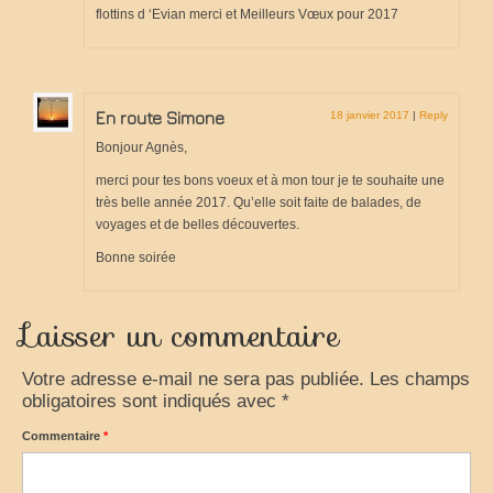
flottins d ‘Evian merci et Meilleurs Vœux pour 2017
En route Simone
18 janvier 2017
|
Reply
Bonjour Agnès,
merci pour tes bons voeux et à mon tour je te souhaite une
très belle année 2017. Qu’elle soit faite de balades, de
voyages et de belles découvertes.
Bonne soirée
Laisser un commentaire
Votre adresse e-mail ne sera pas publiée.
Les champs
obligatoires sont indiqués avec
*
Commentaire
*