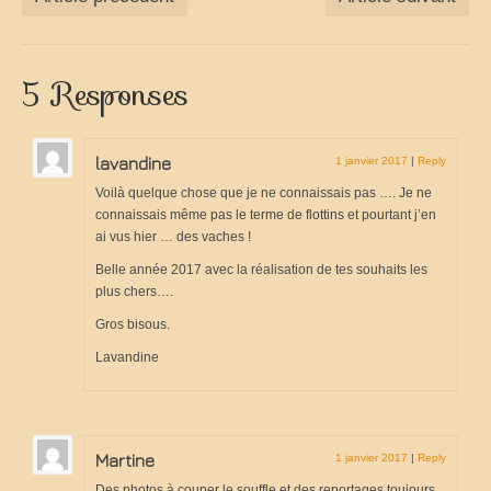
5 Responses
lavandine
1 janvier 2017
|
Reply
Voilà quelque chose que je ne connaissais pas …. Je ne
connaissais même pas le terme de flottins et pourtant j’en
ai vus hier … des vaches !
Belle année 2017 avec la réalisation de tes souhaits les
plus chers….
Gros bisous.
Lavandine
Martine
1 janvier 2017
|
Reply
Des photos à couper le souffle et des reportages toujours