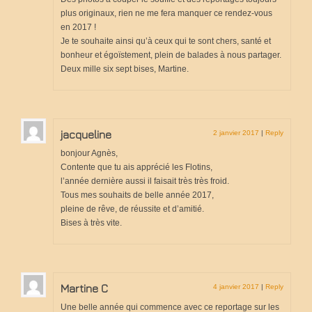
plus originaux, rien ne me fera manquer ce rendez-vous
en 2017 !
Je te souhaite ainsi qu’à ceux qui te sont chers, santé et
bonheur et égoïstement, plein de balades à nous partager.
Deux mille six sept bises, Martine.
jacqueline
2 janvier 2017
|
Reply
bonjour Agnès,
Contente que tu ais apprécié les Flotins,
l’année dernière aussi il faisait très très froid.
Tous mes souhaits de belle année 2017,
pleine de rêve, de réussite et d’amitié.
Bises à très vite.
Martine C
4 janvier 2017
|
Reply
Une belle année qui commence avec ce reportage sur les