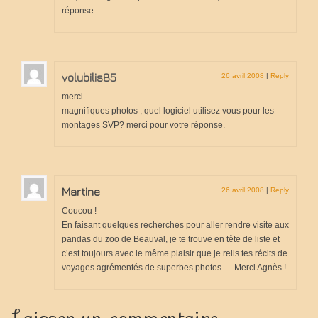
réponse
volubilis85
26 avril 2008
|
Reply
merci
magnifiques photos , quel logiciel utilisez vous pour les
montages SVP? merci pour votre réponse.
Martine
26 avril 2008
|
Reply
Coucou !
En faisant quelques recherches pour aller rendre visite aux
pandas du zoo de Beauval, je te trouve en tête de liste et
c’est toujours avec le même plaisir que je relis tes récits de
voyages agrémentés de superbes photos … Merci Agnès !
Laisser un commentaire