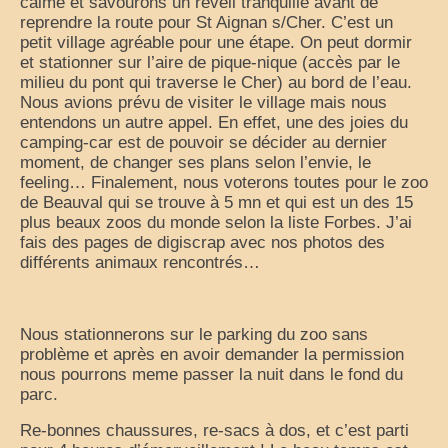
calme et savourons un réveil tranquille avant de
reprendre la route pour St Aignan s/Cher. C’est un
petit village agréable pour une étape. On peut dormir
et stationner sur l’aire de pique-nique (accès par le
milieu du pont qui traverse le Cher) au bord de l’eau.
Nous avions prévu de visiter le village mais nous
entendons un autre appel. En effet, une des joies du
camping-car est de pouvoir se décider au dernier
moment, de changer ses plans selon l’envie, le
feeling… Finalement, nous voterons toutes pour le zoo
de Beauval qui se trouve à 5 mn et qui est un des 15
plus beaux zoos du monde selon la liste Forbes. J’ai
fais des pages de digiscrap avec nos photos des
différents animaux rencontrés…
Nous stationnerons sur le parking du zoo sans
problème et après en avoir demander la permission
nous pourrons meme passer la nuit dans le fond du
parc.
Re-bonnes chaussures, re-sacs à dos, et c’est parti