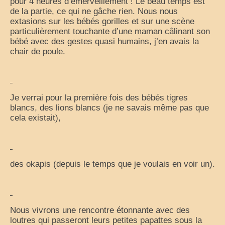
pour 4 heures d’émerveillement ! Le beau temps est
de la partie, ce qui ne gâche rien. Nous nous
extasions sur les bébés gorilles et sur une scène
particulièrement touchante d’une maman câlinant son
bébé avec des gestes quasi humains, j’en avais la
chair de poule.
Je verrai pour la première fois des bébés tigres
blancs, des lions blancs (je ne savais même pas que
cela existait),
des okapis (depuis le temps que je voulais en voir un).
Nous vivrons une rencontre étonnante avec des
loutres qui passeront leurs petites papattes sous la