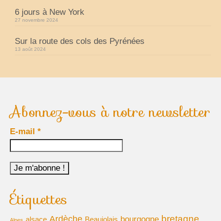
6 jours à New York
27 novembre 2024
Sur la route des cols des Pyrénées
13 août 2024
Abonnez-vous à notre newsletter
E-mail
*
Étiquettes
bretagne
Ardèche
bourgogne
alsace
Beaujolais
Alpes