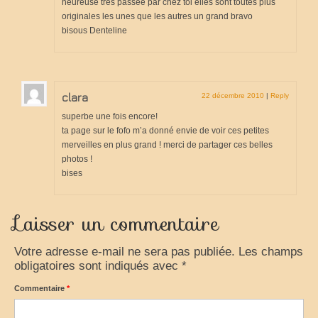
heureuse très passée par chez toi elles sont toutes plus
originales les unes que les autres un grand bravo
bisous Denteline
clara
22 décembre 2010
|
Reply
superbe une fois encore!
ta page sur le fofo m’a donné envie de voir ces petites
merveilles en plus grand ! merci de partager ces belles
photos !
bises
Laisser un commentaire
Votre adresse e-mail ne sera pas publiée.
Les champs
obligatoires sont indiqués avec
*
Commentaire
*