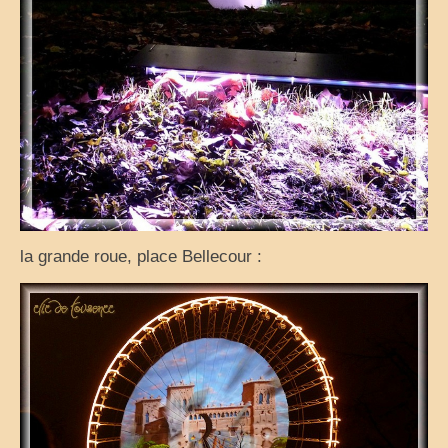
Cuisine
la grande roue, place Bellecour :