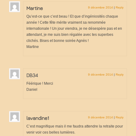
Martine
9 décembre 2014
|
Reply
Qu’est-ce que c’est beau ! Et que d’ingéniosités chaque
année ! Cette fête mérite vraiment sa renommée
internationale ! Un jour viendra, je ne désespère pas et en
attendant, je me suis bien régalée avec tes superbes
clichés. Bises et bonne soirée Agnès !
Martine
DB34
9 décembre 2014
|
Reply
Féérique ! Merci
Daniel
lavandine1
9 décembre 2014
|
Reply
C’est magnifique mais il me faudra attendre la retraite pour
venir voir ces belles lumières.