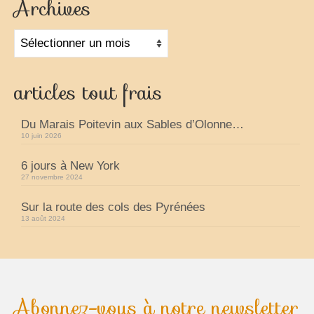
Archives
Archives
articles tout frais
Du Marais Poitevin aux Sables d’Olonne…
10 juin 2026
6 jours à New York
27 novembre 2024
Sur la route des cols des Pyrénées
13 août 2024
Abonnez-vous à notre newsletter