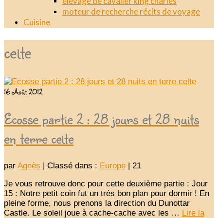
élevage de cavalier king charles
moteur de recherche récits de voyage
Cuisine
celte
16
Août 2012
Ecosse partie 2 : 28 jours et 28 nuits
en terre celte
par
Agnès
|
Classé dans :
Europe
|
21
Je vous retrouve donc pour cette deuxième partie : Jour
15 : Notre petit coin fut un très bon plan pour dormir ! En
pleine forme, nous prenons la direction du Dunottar
Castle. Le soleil joue à cache-cache avec les …
Lire la