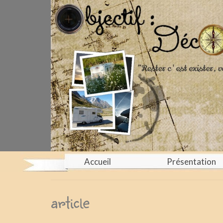
Accueil
Présentation
article