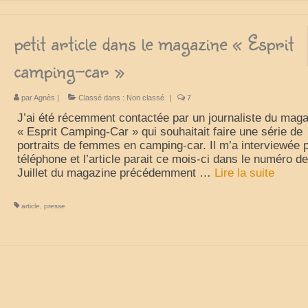
petit article dans le magazine « Esprit
camping-car »
par
Agnès
|
Classé dans :
Non classé
|
7
J’ai été récemment contactée par un journaliste du mag
« Esprit Camping-Car » qui souhaitait faire une série de
portraits de femmes en camping-car. Il m’a interviewée 
téléphone et l’article parait ce mois-ci dans le numéro de
Juillet du magazine précédemment …
Lire la suite­­
article
,
presse