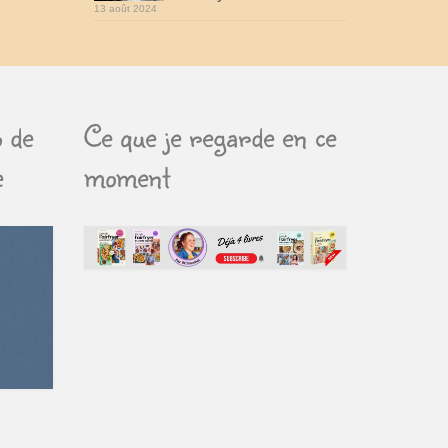
13 août 2024
 de
Ce que je regarde en ce
e
moment