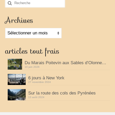
Rechercher
:
Archives
Archives
articles tout frais
Du Marais Poitevin aux Sables d’Olonne…
10 juin 2026
6 jours à New York
27 novembre 2024
Sur la route des cols des Pyrénées
13 août 2024