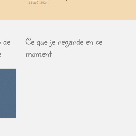
13 août 2024
 de
Ce que je regarde en ce
e
moment