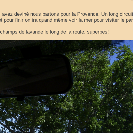
 avez deviné nous partons pour la Provence. Un long circui
et pour finir on ira quand même voir la mer pour visiter le pa
 champs de lavande le long de la route, superbes!