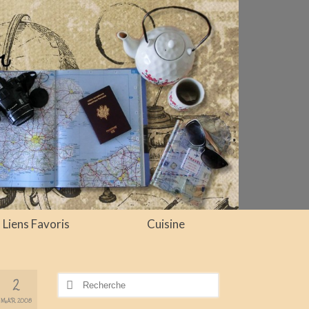
Liens Favoris
Cuisine
Rechercher
2
:
MAR 2008