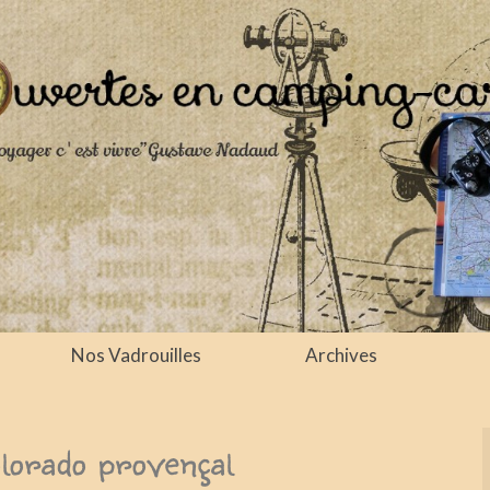
Nos Vadrouilles
Archives
olorado provençal