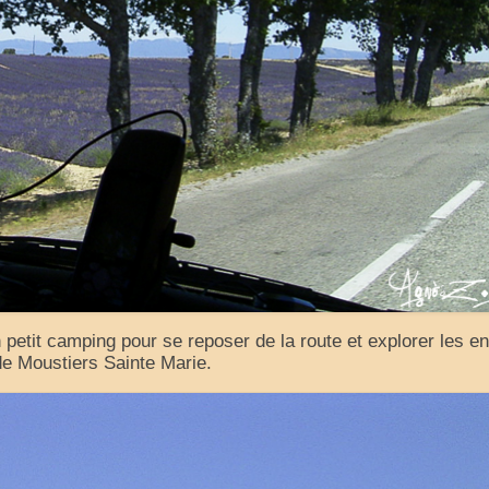
etit camping pour se reposer de la route et explorer les en
 de Moustiers Sainte Marie.