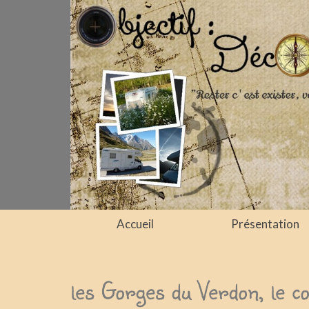
Accueil
Présentation
les Gorges du Verdon, le c